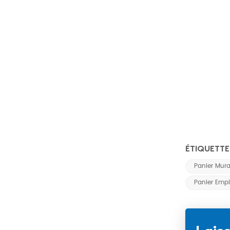
ÉTIQUETTE
Panier Mura
Panier Empil