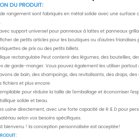
ION DU PRODUIT:
de rangement sont fabriqués en métal solide avec une surface de 
.
l avec support universel pour panneaux à lattes et panneaux grilla
ficher de petits articles pour les boutiques ou d'autres friandises p
tiquettes de prix ou des petits billets.
lique rectangulaire Peut contenir des légumes, des bouteilles, 
les de garde-manger. Vous pouvez également les utiliser partout
savons de bain, des shampoings, des revitalisants, des draps, des s
s fichiers et plus encore.
mpilable pour réduire la taille de l'emballage et économiser l'esp
étallique solide et beau.
usine directement, avec une forte capacité de R & D pour personna
matériau selon vos besoins spécifiques.
 bienvenu ! la conception personnalisée est acceptée!
PRODUIT: