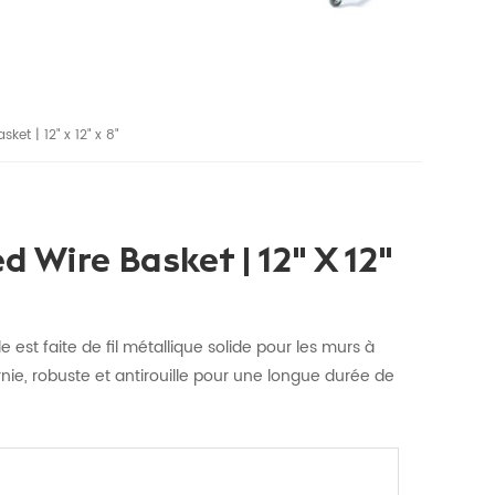
ket | 12" x 12" x 8"
d Wire Basket | 12" X 12"
 est faite de fil métallique solide pour les murs à
rnie, robuste et antirouille pour une longue durée de