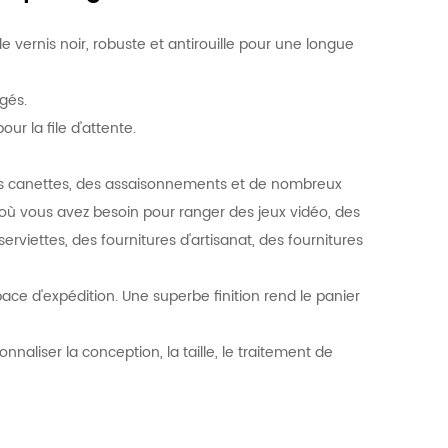
vernis noir, robuste et antirouille pour une longue
gés.
our la file d'attente.
des canettes, des assaisonnements et de nombreux
 où vous avez besoin pour ranger des jeux vidéo, des
erviettes, des fournitures d'artisanat, des fournitures
ace d'expédition. Une superbe finition rend le panier
liser la conception, la taille, le traitement de