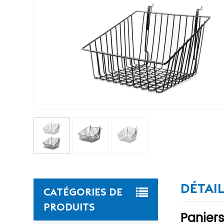
DÉTAI
CATÉGORIES DE
PRODUITS
Paniers