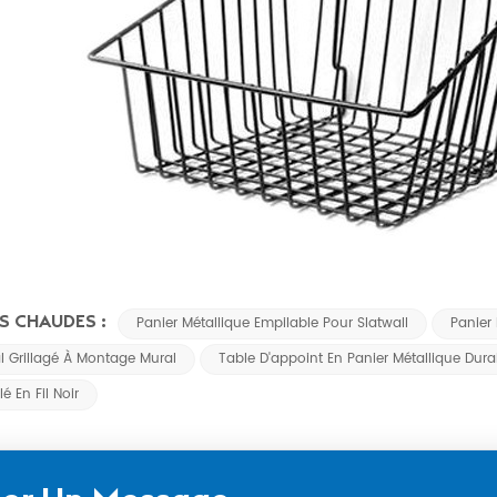
S CHAUDES :
Panier Métallique Empilable Pour Slatwall
Panier
l Grillagé À Montage Mural
Table D'appoint En Panier Métallique Dura
é En Fil Noir