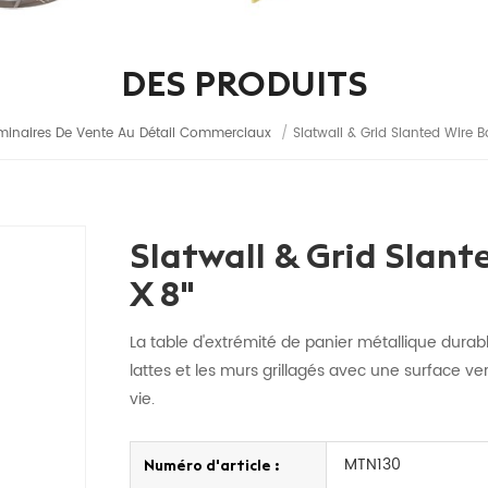
DES PRODUITS
minaires De Vente Au Détail Commerciaux
/
Slatwall & Grid Slanted Wire Bas
Slatwall & Grid Slante
X 8"
La table d'extrémité de panier métallique durable
lattes et les murs grillagés avec une surface ve
vie.
MTN130
Numéro d'article :