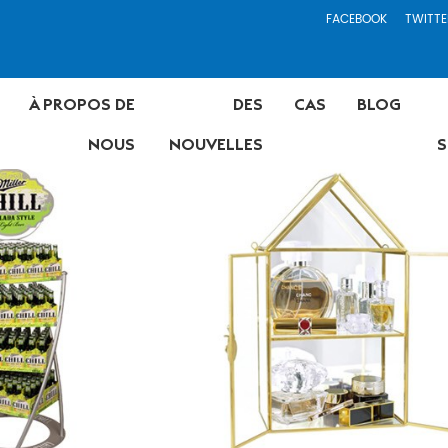
FACEBOOK
TWITTE
À PROPOS DE
DES
CAS
BLOG
NOUS
NOUVELLES
S