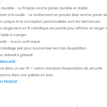
:
 durable - Le fil épais rend le panier durable et stable
stant à la rouille - Le revêtement en poudre lisse rend le panier b
n unique et la conception personnalisée sont les bienvenues
e rangement en fil métallique est parfait pour afficher et ranger 
a table à manger.
facile - Aucun outil requis
Emballage plat pour économiser les frais d'expédition
 slatwall & gridwall
MBALLAGE :
ce dans un sac PE + carton standard d'exportation de sécurité.
 cartons dans une palette en bois.
U PRODUIT :