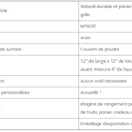
Slatwall durable et panier
icle :
grille
MTN130
Acier
de surface :
Couvert de poudre
12" de large x 12" de lon
avant mesure 4" de hau
ce :
Aucun outil nécessaire
personnalisée :
Accueillir !
étagère de rangement pou
:
de fruits, panier-cadeau 
Emballage d'exportation 