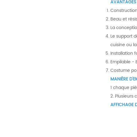
AVANTAGES 
Construction
Beau et rési
La conceptio
Le support d
cuisine ou l
Installation 
Empilable - 
Costume pour
MANIÈRE D'E
1 chaque piè
2. Plusieurs
AFFICHAGE D