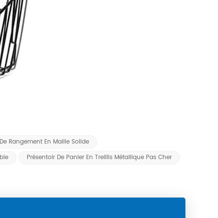
 De Rangement En Maille Solide
ble
Présentoir De Panier En Treillis Métallique Pas Cher