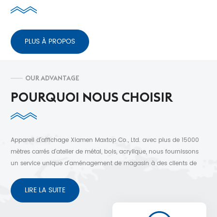
PLUS À PROPOS
OUR ADVANTAGE
POURQUOI NOUS CHOISIR
Appareil d'affichage Xiamen Maxtop Co., Ltd. avec plus de 15000
mètres carrés d'atelier de métal, bois, acrylique, nous fournissons
un service unique d'aménagement de magasin à des clients de
plus de 30 pays. Conception 3D gratuite, expédition rapide et
service après-vente sans soucis.
LIRE LA SUITE