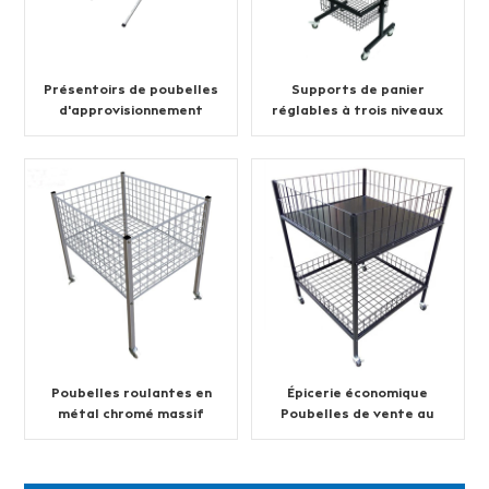
Présentoirs de poubelles
Supports de panier
d'approvisionnement
réglables à trois niveaux
d'usine au sol
Poubelles roulantes en
Épicerie économique
métal chromé massif
Poubelles de vente au
pour vente au détail
détail en métal