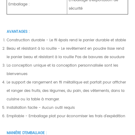
Emballage :
sécurité
AVANTAGES :
Construction durable - Le fil épais rend le panier durable et stable
Beau et résistant à la rouille - Le revêtement en poudre lisse rend
le panier beau et résistant à la rouille Pas de bavures de soudure
La conception unique et la conception personnalisée sont les
bienvenues
Le support de rangement en fil métallique est parfait pour afficher
et ranger des fruits, des légumes, du pain, des vêtements, dans la
cuisine ou la table à manger.
Installation facile - Aucun outil requis
Empilable - Emballage plat pour économiser les frais d'expédition
MANIÈRE D'EMBALLAGE :