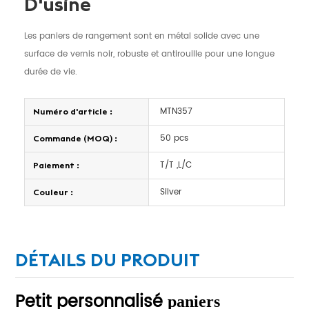
D'usine
Les paniers de rangement sont en métal solide avec une
surface de vernis noir, robuste et antirouille pour une longue
durée de vie.
MTN357
Numéro d'article :
50 pcs
Commande (MOQ) :
T/T ,L/C
Paiement :
Silver
Couleur :
DÉTAILS DU PRODUIT
Petit personnalisé
paniers