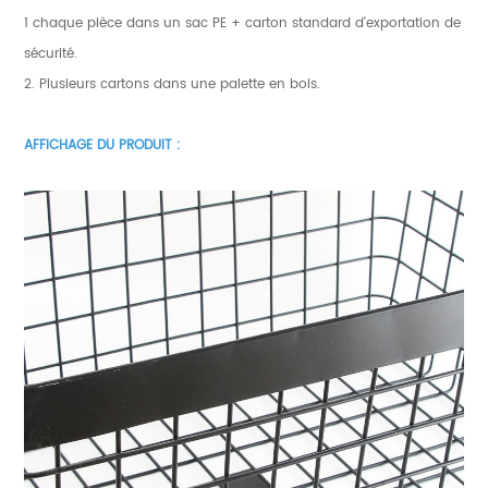
1 chaque pièce dans un sac PE + carton standard d'exportation de
sécurité.
2. Plusieurs cartons dans une palette en bois.
AFFICHAGE DU PRODUIT :