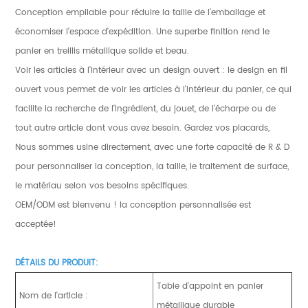
Conception empilable pour réduire la taille de l'emballage et
économiser l'espace d'expédition. Une superbe finition rend le
panier en treillis métallique solide et beau.
Voir les articles à l'intérieur avec un design ouvert : le design en fil
ouvert vous permet de voir les articles à l'intérieur du panier, ce qui
facilite la recherche de l'ingrédient, du jouet, de l'écharpe ou de
tout autre article dont vous avez besoin. Gardez vos placards,
Nous sommes usine directement, avec une forte capacité de R & D
pour personnaliser la conception, la taille, le traitement de surface,
le matériau selon vos besoins spécifiques.
OEM/ODM est bienvenu ! la conception personnalisée est
acceptée!
DÉTAILS DU PRODUIT:
Table d'appoint en panier
Nom de l'article :
métallique durable