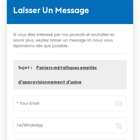
Laisser Un Message
Si vous êtes intéressé par nos produits et souhaitez en
savoir plus, veuillez laisser un message ici, nous vous
répondrons dès que possible.
Sujet :
Paniers métalliques empilés
d'approvisionnement d'usine