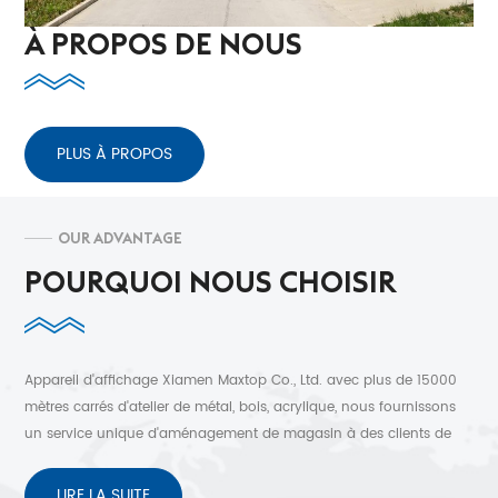
À PROPOS DE NOUS
PLUS À PROPOS
OUR ADVANTAGE
POURQUOI NOUS CHOISIR
Appareil d'affichage Xiamen Maxtop Co., Ltd. avec plus de 15000
mètres carrés d'atelier de métal, bois, acrylique, nous fournissons
un service unique d'aménagement de magasin à des clients de
plus de 30 pays. Conception 3D gratuite, expédition rapide et
service après-vente sans soucis.
LIRE LA SUITE