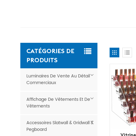
CATÉGORIES DE
PRODUITS
Luminaires De Vente Au Détail
Commerciaux
Affichage De Vêtements Et De
Vêtements
Accessoires Slatwall & Gridwall &
Pegboard
Vitrin