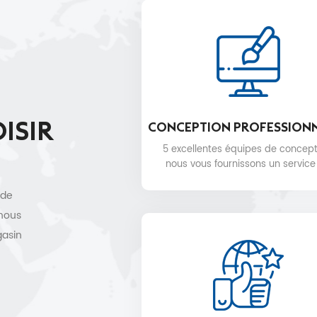
ISIR
CONCEPTION PROFESSION
5 excellentes équipes de concept
nous vous fournissons un service
conception 3D gratuit.
 de
 nous
gasin
e,