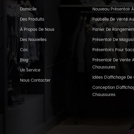
Domicile
Nouveau Présentoir À
Des Produits
Poubelle De Vente Au
À Propos De Nous
Panier De Rangement 
Des Nouvelles
Présentoir De Magas
Cas
Présentoirs Pour Sac
Blog
Présentoir De Vente A
Chaussures
Un Service
Idées D'affichage D
Nous Contacter
Conception D'affichag
Chaussures