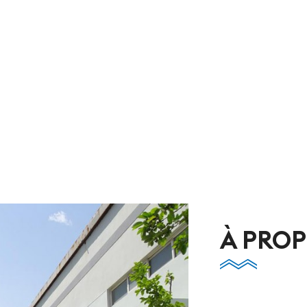
À PROP