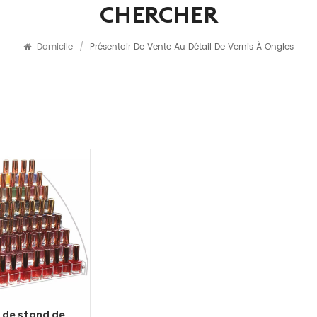
CHERCHER
Domicile
/
Présentoir De Vente Au Détail De Vernis À Ongles
e de stand de