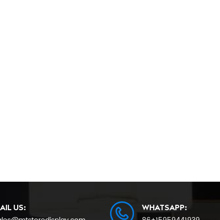
AIL US:
WHATSAPP: