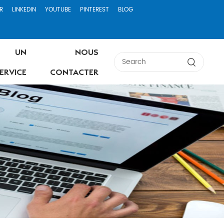
R
LINKEDIN
YOUTUBE
PINTEREST
BLOG
UN
NOUS
ERVICE
CONTACTER