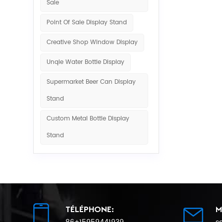
Sale
Point Of Sale Display Stand
Creative Shop Window Display
Unqie Water Bottle Display
Supermarket Beer Can Display
Stand
Custom Metal Bottle Display
Stand
TÉLÉPHONE:
M