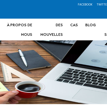
FACEBOOK
TWITTE
À PROPOS DE
DES
CAS
BLOG
NOUS
NOUVELLES
S