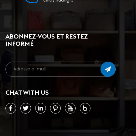
cindy.huang19
ABONNEZ-VOUS ET RESTEZ
INFORMÉ
CHAT WITH US