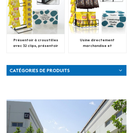
Présentoir à croustilles
Usine directement
avec 32 clips, présentoir
marchandise et
à 2 rangées de
présentoir de collations
croustilles
CATÉGORIES DE PRODUITS