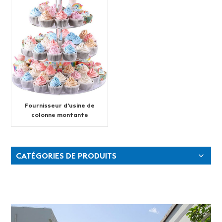
Fournisseur d'usine de
colonne montante
d'affichage en acrylique
transparent sur
piédestal
CATÉGORIES DE PRODUITS