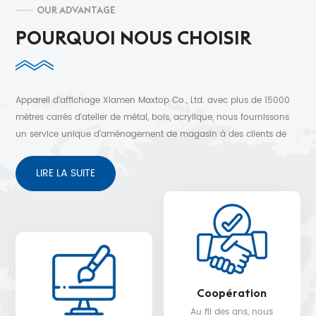
OUR ADVANTAGE
POURQUOI NOUS CHOISIR
Appareil d'affichage Xiamen Maxtop Co., Ltd. avec plus de 15000
mètres carrés d'atelier de métal, bois, acrylique, nous fournissons
un service unique d'aménagement de magasin à des clients de
plus de 30 pays. Conception 3D gratuite, expédition rapide et
service après-vente sans soucis.
LIRE LA SUITE
Coopération
Au fil des ans, nous