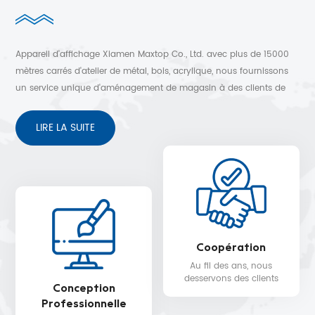
Appareil d'affichage Xiamen Maxtop Co., Ltd. avec plus de 15000
mètres carrés d'atelier de métal, bois, acrylique, nous fournissons
un service unique d'aménagement de magasin à des clients de
plus de 30 pays. Conception 3D gratuite, expédition rapide et
service après-vente sans soucis.
LIRE LA SUITE
Coopération
Au fil des ans, nous
desservons des clients
Conception
dans plus de 30 pays,
Professionnelle
tels que Nike, H&M,