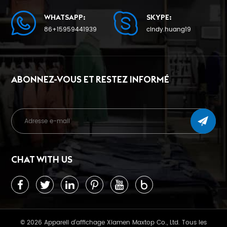
WHATSAPP:
SKYPE:
86+15959441939
cindy.huang19
ABONNEZ-VOUS ET RESTEZ INFORMÉ
CHAT WITH US
© 2026 Appareil d'affichage Xiamen Maxtop Co., Ltd. Tous les