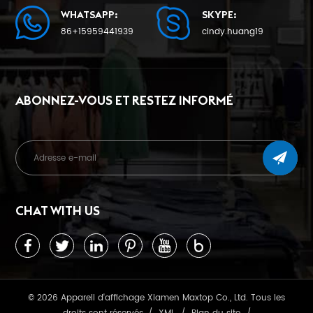
WHATSAPP:
SKYPE:
86+15959441939
cindy.huang19
ABONNEZ-VOUS ET RESTEZ INFORMÉ
CHAT WITH US
© 2026 Appareil d'affichage Xiamen Maxtop Co., Ltd. Tous les