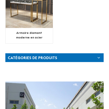
Armoire diamant
moderne en acier
inoxydable sur mesure
CATÉGORIES DE PRODUITS