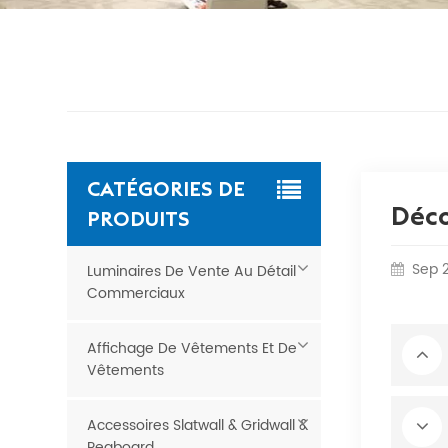
CATÉGORIES DE
Déco
PRODUITS
Sep 
Luminaires De Vente Au Détail
Commerciaux
Affichage De Vêtements Et De
Vêtements
Accessoires Slatwall & Gridwall &
Pegboard