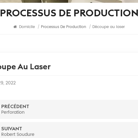
PROCESSUS DE PRODUCTIO
Domicile
/
Processus De Production
/
Découpe au laser
upe Au Laser
29, 2022
PRÉCÉDENT
Perforation
SUIVANT
Robert Soudure