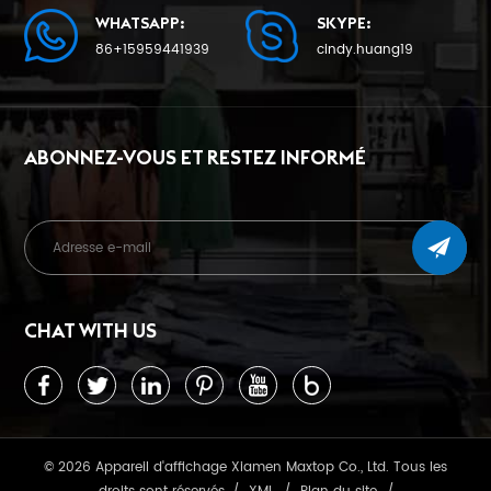
WHATSAPP:
SKYPE:
86+15959441939
cindy.huang19
ABONNEZ-VOUS ET RESTEZ INFORMÉ
CHAT WITH US
© 2026 Appareil d'affichage Xiamen Maxtop Co., Ltd. Tous les