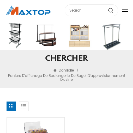
CHERCHER
Domicile
/
Paniers D'affichage De Boulangerie De Bagel D'approvisionnement
D'usine