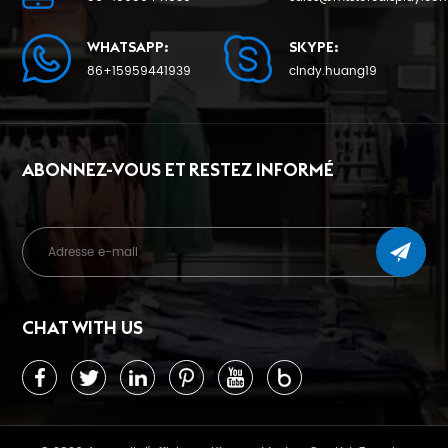
WHATSAPP:
SKYPE:
86+15959441939
cindy.huang19
ABONNEZ-VOUS ET RESTEZ INFORMÉ
CHAT WITH US