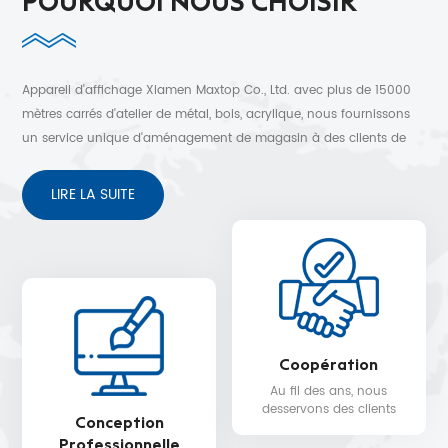
POURQUOI NOUS CHOISIR
Appareil d'affichage Xiamen Maxtop Co., Ltd. avec plus de 15000
mètres carrés d'atelier de métal, bois, acrylique, nous fournissons
un service unique d'aménagement de magasin à des clients de
plus de 30 pays. Conception 3D gratuite, expédition rapide et
service après-vente sans soucis.
LIRE LA SUITE
Coopération
Au fil des ans, nous
desservons des clients
Conception
dans plus de 30 pays,
Professionnelle
tels que Nike, H&M,