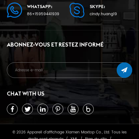
WHATSAPP:
SKYPE:
86+15959441939
cindy.huang19
ABONNEZ-VOUS ET RESTEZ INFORMÉ
CHAT WITH US
© 2026 Appareil d'affichage Xiamen Maxtop Co., Ltd. Tous les