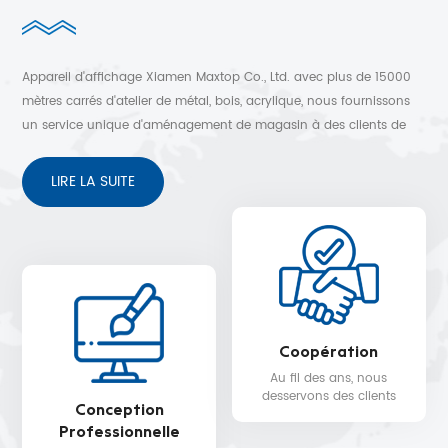
Appareil d'affichage Xiamen Maxtop Co., Ltd. avec plus de 15000
mètres carrés d'atelier de métal, bois, acrylique, nous fournissons
un service unique d'aménagement de magasin à des clients de
plus de 30 pays. Conception 3D gratuite, expédition rapide et
service après-vente sans soucis.
LIRE LA SUITE
Coopération
Au fil des ans, nous
desservons des clients
Conception
dans plus de 30 pays,
Professionnelle
tels que Nike, H&M,