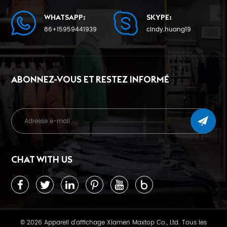
WHATSAPP:
SKYPE:
86+15959441939
cindy.huang19
ABONNEZ-VOUS ET RESTEZ INFORMÉ
CHAT WITH US
© 2026 Appareil d'affichage Xiamen Maxtop Co., Ltd. Tous les