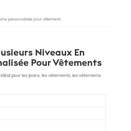
derne personnalisée pour vêtements
lusieurs Niveaux En
nalisée Pour Vêtements
 idéal pour les jeans, les vêtements, les vêtements