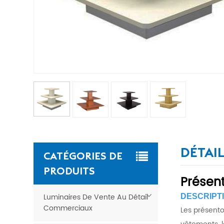
DÉTAI
CATÉGORIES DE
PRODUITS
Présent
Luminaires De Vente Au Détail
DESCRIPTI
Commerciaux
Les présento