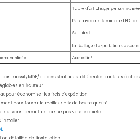
:
Table d'affichage personnalisé
Peut avec un luminaire LED de 
Sur pied
Emballage d'exportation de sécuri
ersonnalisée :
Accueillir !
:
, bois massif/MDF/options stratifiées, différentes couleurs à chois
églables en hauteur
at pour économiser les frais d'expédition
ement pour fournir le meilleur prix de haute qualité
antie vous permettent de ne pas vous inquiéter
 installer
N:
ion détaillée de l'installation