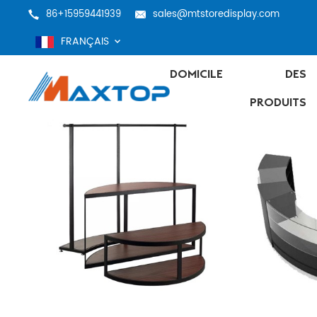
86+15959441939
sales@mtstoredisplay.com
FRANÇAIS
DOMICILE
DES
PRODUITS