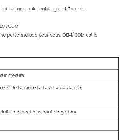
le blanc, noir, érable, gai, chêne, etc.
 OEM/ODM.
rine personnalisée pour vous, OEM/ODM est le
 sur mesure
e E1 de ténacité forte à haute densité
roduit un aspect plus haut de gamme