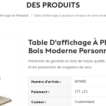
DES PRODUITS
fichage De Piédestal
/
Table d'affichage à plusieurs niveaux en bois mo
Table D'affichage À P
Bois Moderne Person
Présentoir de gondole en bois de haute qualité,
et les présentoirs de magasins de sacs.
MTN80
Numéro d'article :
T/T ,L/C
Paiement :
Customized
Couleur :