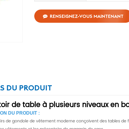
RENSEIGNEZ-VOUS MAINTENANT
LS DU PRODUIT
oir de table à plusieurs niveaux en b
ON DU PRODUIT :
irs de gondole de vêtement moderne conçoivent des tables de fab