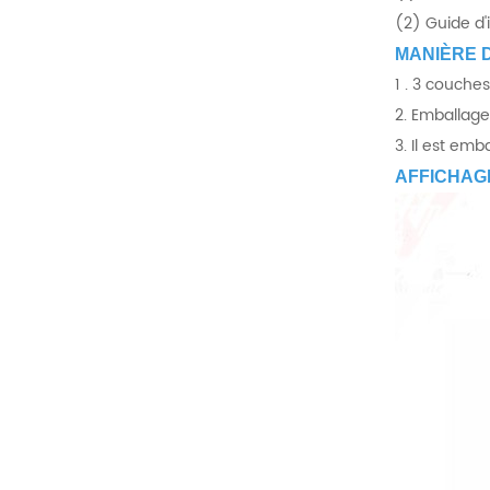
(2) Guide d'
MANIÈRE 
1 . 3 couches
2. Emballage
3. Il est em
AFFICHAGE