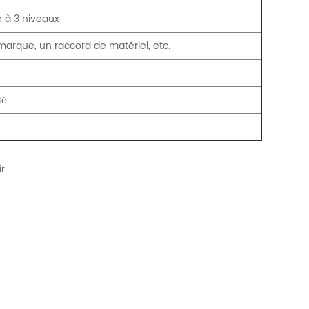
e à 3 niveaux
marque, un raccord de matériel, etc.
té
ir