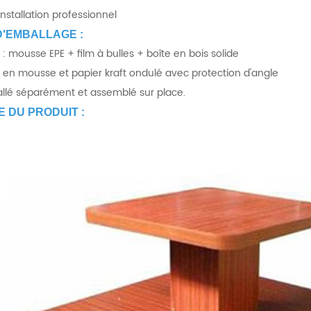
installation professionnel
D'EMBALLAGE :
 : mousse EPE + film à bulles + boîte en bois solide
 en mousse et papier kraft ondulé avec protection d'angle
ballé séparément et assemblé sur place.
 DU PRODUIT :