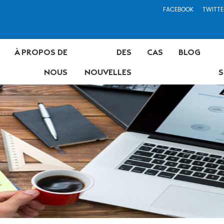
FACEBOOK
TWITTE
À PROPOS DE
DES
CAS
BLOG
NOUS
NOUVELLES
S