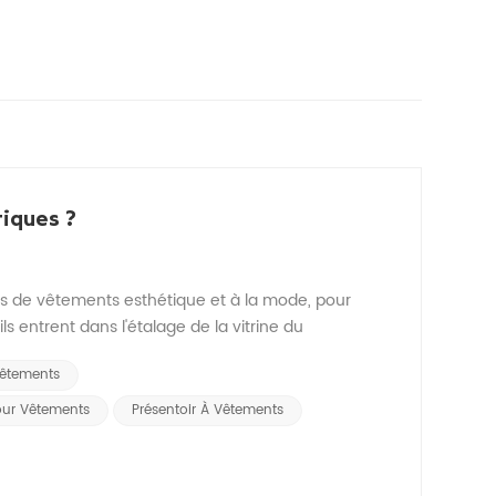
iques ?
s de vêtements esthétique et à la mode, pour
'ils entrent dans l'étalage de la vitrine du
Vêtements
our Vêtements
Présentoir À Vêtements