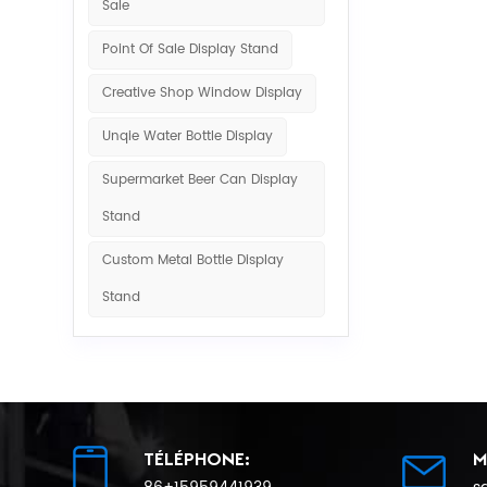
Sale
Point Of Sale Display Stand
Creative Shop Window Display
Unqie Water Bottle Display
Supermarket Beer Can Display
Stand
Custom Metal Bottle Display
Stand
TÉLÉPHONE:
M