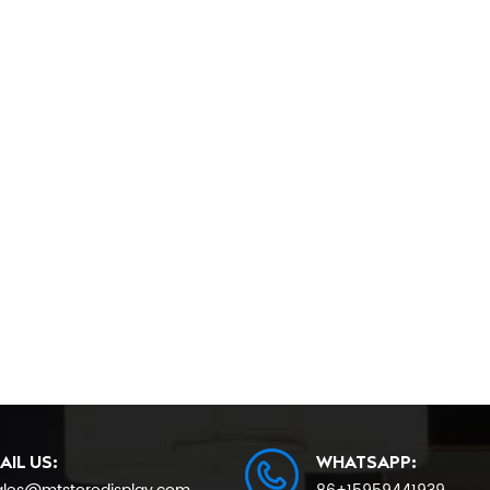
AIL US:
WHATSAPP: