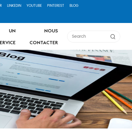
R
LINKEDIN
YOUTUBE
PINTEREST
BLOG
UN
NOUS
ERVICE
CONTACTER