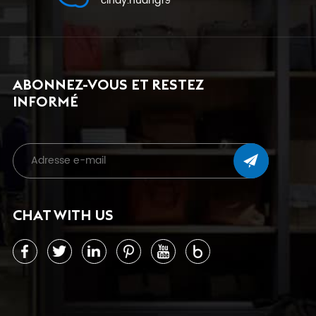
cindy.huang19
ABONNEZ-VOUS ET RESTEZ
INFORMÉ
CHAT WITH US