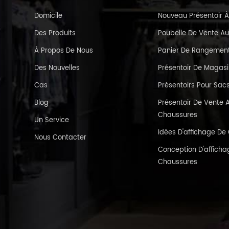
Domicile
Nouveau Présentoir À
Des Produits
Poubelle De Vente Au
À Propos De Nous
Panier De Rangement 
Des Nouvelles
Présentoir De Magas
Cas
Présentoirs Pour Sac
Blog
Présentoir De Vente A
Chaussures
Un Service
Idées D'affichage D
Nous Contacter
Conception D'affichag
Chaussures