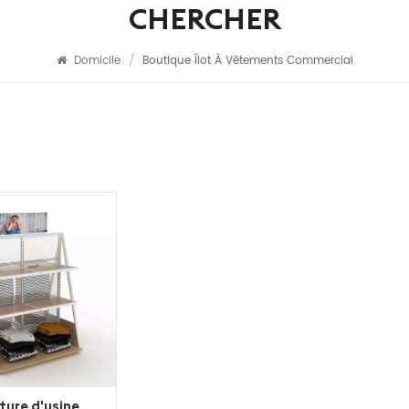
CHERCHER
Domicile
/
Boutique Îlot À Vêtements Commercial
ture d'usine