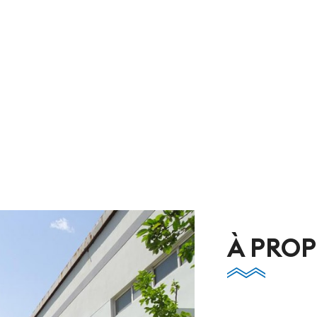
À PROP