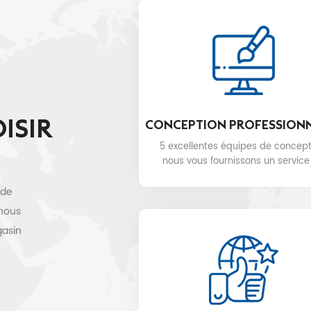
ISIR
CONCEPTION PROFESSION
5 excellentes équipes de concept
nous vous fournissons un service
conception 3D gratuit.
 de
 nous
gasin
e,