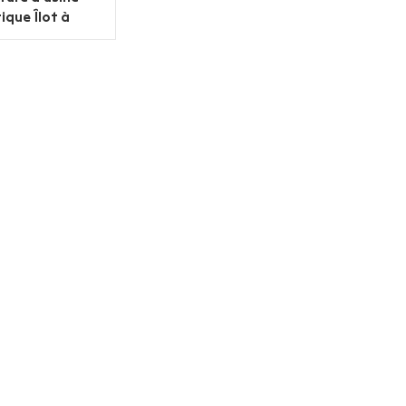
ique Îlot à
ts commercial