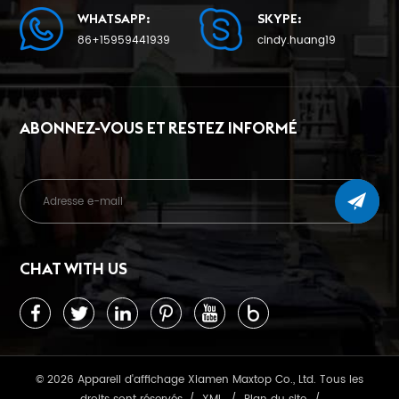
WHATSAPP:
SKYPE:
86+15959441939
cindy.huang19
ABONNEZ-VOUS ET RESTEZ INFORMÉ
CHAT WITH US
© 2026 Appareil d'affichage Xiamen Maxtop Co., Ltd. Tous les