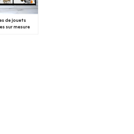
es de jouets
es sur mesure
lumière Led