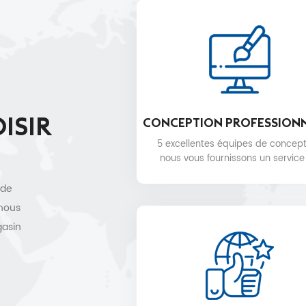
ISIR
CONCEPTION PROFESSION
5 excellentes équipes de concept
nous vous fournissons un service
conception 3D gratuit.
 de
 nous
gasin
e,