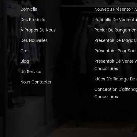
Domicile
Nouveau Présentoir À
Des Produits
Poubelle De Vente Au
À Propos De Nous
Panier De Rangement 
Des Nouvelles
Présentoir De Magas
Cas
Présentoirs Pour Sac
Blog
Présentoir De Vente A
Chaussures
Un Service
Idées D'affichage D
Nous Contacter
Conception D'affichag
Chaussures