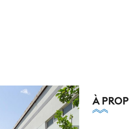
À PROP